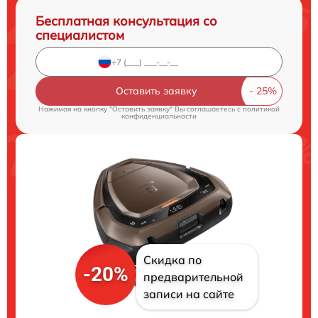
Бесплатная консультация со
специалистом
Оставить заявку
Нажимая на кнопку "Оставить заявку" Вы соглашаетесь c
политикой
конфиденциальности
Скидка по
-20%
предварительной
записи на сайте