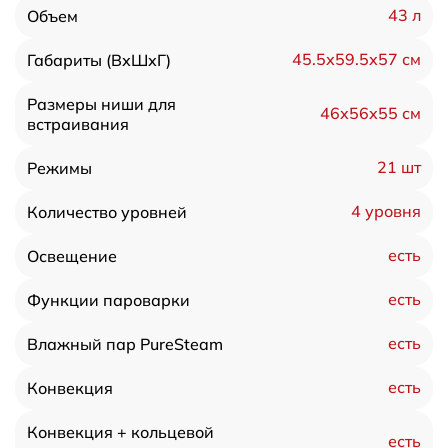
43 л
Объем
45.5х59.5х57 см
Габариты (ВхШхГ)
Размеры ниши для
46х56х55 см
встраивания
21 шт
Режимы
4 уровня
Количество уровней
есть
Освещение
есть
Функции пароварки
есть
Влажный пар PureSteam
есть
Конвекция
Конвекция + кольцевой
есть