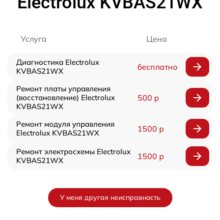
Electrolux KVBAS21WX
Услуга
Цена
Диагностика Electrolux
бесплатно
KVBAS21WX
Ремонт платы управления
(восстановление) Electrolux
500 р
KVBAS21WX
Ремонт модуля управления
1500 р
Electrolux KVBAS21WX
Ремонт электросхемы Electrolux
1500 р
KVBAS21WX
У меня другая неисправность