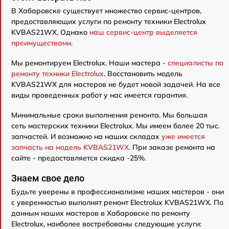
В Хабаровске существует множество сервис-центров,
предоставляющих услуги по ремонту техники Electrolux
KVBAS21WX. Однако
наш сервис-центр выделяется
преимуществами
.
Мы ремонтируем Electrolux. Наши мастера -
специалисты по
ремонту техники Electrolux
. Восстановить модель
KVBAS21WX для мастеров не будет новой задачей. На все
виды проведенных работ у нас имеется гарантия.
Минимальные сроки выполнения ремонта. Мы большая
сеть мастерских техники Electrolux. Мы имеем более 20 тыс.
запчастей. И возможно на наших складах
уже имеется
запчасть на модель KVBAS21WX
. При заказе ремонта на
сайте - предоставляется скидка -25%.
Знаем свое дело
Будьте уверены в профессионализме наших мастеров - они
с уверенностью выполнят ремонт Electrolux KVBAS21WX. По
данным наших мастеров в Хабаровске по ремонту
Electrolux, наиболее востребованы следующие услуги: