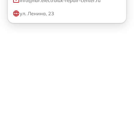
info@hbr.electrolux-repair-center.ru
ул. Ленина, 23