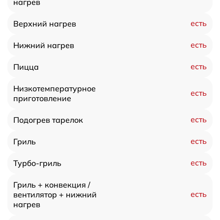
нагрев
есть
Верхний нагрев
есть
Нижний нагрев
есть
Пицца
Низкотемпературное
есть
приготовление
есть
Подогрев тарелок
есть
Гриль
есть
Турбо-гриль
Гриль + конвекция /
есть
вентилятор + нижний
нагрев