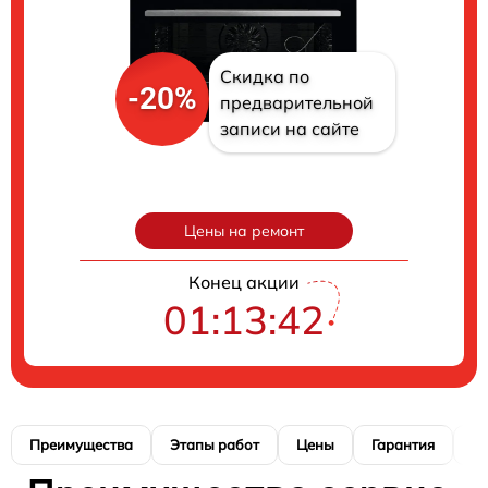
Скидка по
-20%
предварительной
записи на сайте
Цены на ремонт
Конец акции
01:13:40
Преимущества
Этапы работ
Цены
Гарантия
М