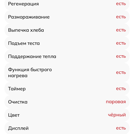
есть
Регенерация
есть
Размораживание
есть
Выпечка хлеба
есть
Подъем теста
есть
Поддержание тепла
Функция быстрого
есть
нагрева
есть
Таймер
паровая
Очистка
чёрный
Цвет
есть
Дисплей