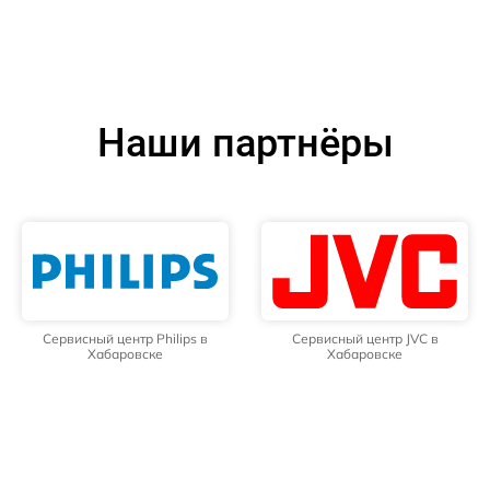
Наши партнёры
Сервисный центр Philips в
Сервисный центр JVC в
Хабаровске
Хабаровске