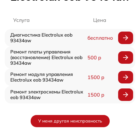
Услуга
Цена
Диагностика Electrolux eob
бесплатно
93434aw
Ремонт платы управления
(восстановление) Electrolux eob
500 р
93434aw
Ремонт модуля управления
1500 р
Electrolux eob 93434aw
Ремонт электросхемы Electrolux
1500 р
eob 93434aw
У меня другая неисправность