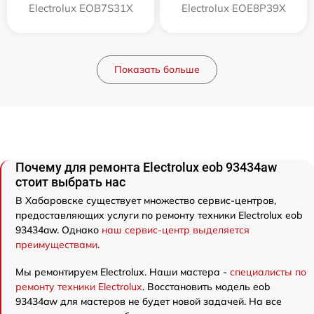
Electrolux EOB7S31X
Electrolux EOE8P39X
Показать больше
Почему для ремонта Electrolux eob 93434aw
стоит выбрать нас
В Хабаровске существует множество сервис-центров,
предоставляющих услуги по ремонту техники Electrolux eob
93434aw. Однако
наш сервис-центр выделяется
преимуществами
.
Мы ремонтируем Electrolux. Наши мастера -
специалисты по
ремонту техники Electrolux
. Восстановить модель eob
93434aw для мастеров не будет новой задачей. На все