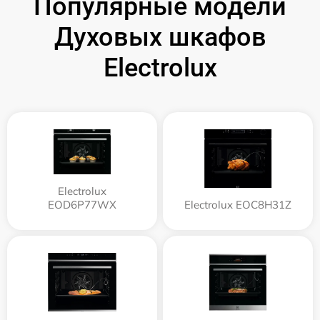
Популярные модели
Духовых шкафов
Electrolux
Electrolux
EOD6P77WX
Electrolux EOC8H31Z